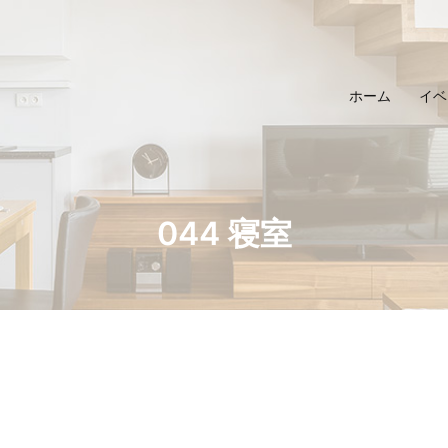
ホーム
イベ
044 寝室