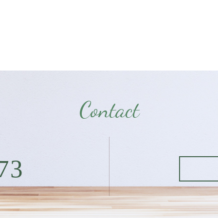
Contact
73