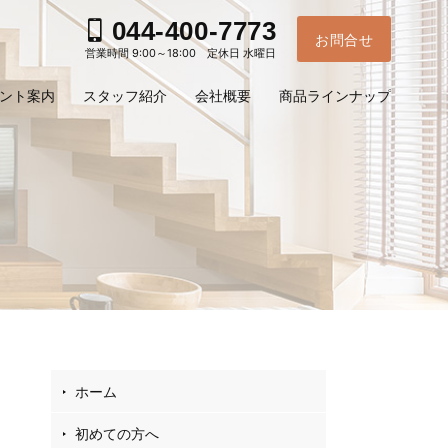
044-400-7773
お問合せ
営業時間 9:00～18:00 定休日 水曜日
ント案内
スタッフ紹介
会社概要
商品ラインナップ
お電
ホーム
ご予
問
初めての方へ