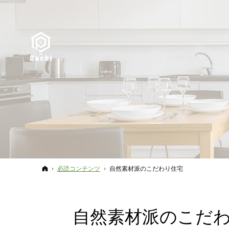
ホーム
必読コンテンツ
自然素材派のこだわり住宅
自然素材派のこだ