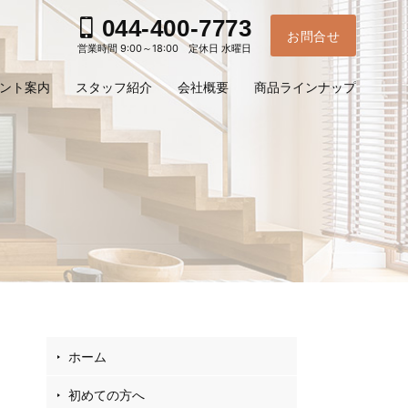
044-400-7773
お問合せ
営業時間 9:00～18:00 定休日 水曜日
ント案内
スタッフ紹介
会社概要
商品ラインナップ
お電
ホーム
ご予
問
初めての方へ