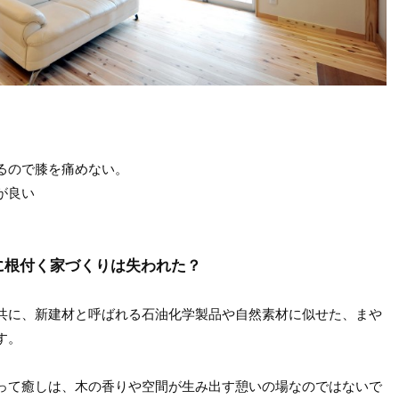
るので膝を痛めない。
が良い
に根付く家づくりは失われた？
共に、新建材と呼ばれる石油化学製品や自然素材に似せた、まや
す。
って癒しは、木の香りや空間が生み出す憩いの場なのではないで