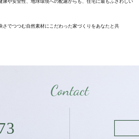
健康や安全性、地球環境への配慮からも、住宅に最もふさわしい
快さでつつむ自然素材にこだわった家づくりをあなたと共
Contact
73