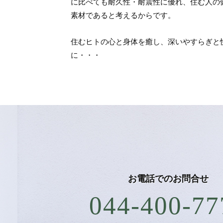
に比べても耐久性・耐震性に優れ、住む人の
素材であると考えるからです。
住むヒトの心と身体を癒し、深いやすらぎと
に・・・
お電話での
お問合せ
044-400-77