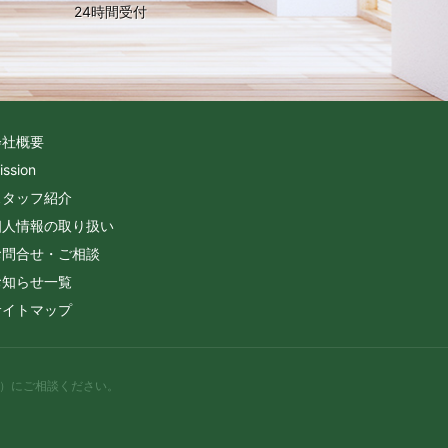
24時間受付
会社概要
ission
スタッフ紹介
個人情報の取り扱い
お問合せ・ご相談
お知らせ一覧
サイトマップ
）
にご相談ください。