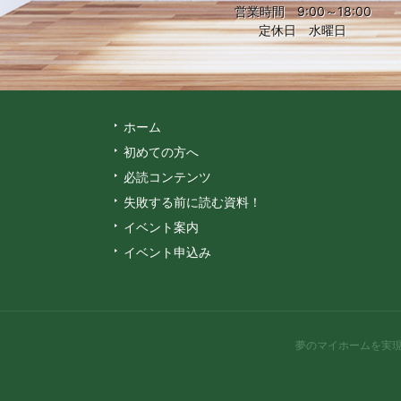
営業時間 9:00～18:00
定休日 水曜日
ホーム
初めての方へ
必読コンテンツ
失敗する前に読む資料！
イベント案内
イベント申込み
夢のマイホームを実